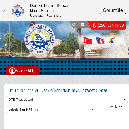
Denizli Ticaret Borsası
Görüntüle
Mobil Uygulama
Ücretsiz - Play Store
0 (258) 264 19 90
Menu
Sisteme Giriş
LEBLEBI SARI 9,75 MM
SON GÜNCELLENME: 10 AĞU PAZARTESI 2026