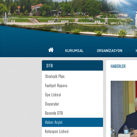
KURUMSAL
ORGANIZASYON
DTB
HABERLER
Stratejik Plan
Faaliyet Raporu
Üye Listesi
Duyurular
Basında DTB
Haber Arşivi
Kotasyon Listesi