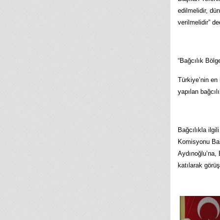
edilmelidir, dü
verilmelidir” de
“Bağcılık Bölge
Türkiye’nin en 
yapılan bağcılı
Bağcılıkla ilgi
Komisyonu Başka
Aydınoğlu’na, 
katılarak görüş