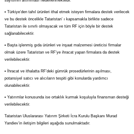
sayısının artırılması hedeflenmektedir.
• Türkiye’den tahıl ürünleri ithal etmek isteyen firmalara destek verilecek
ve bu destek öncelikle Tataristan’ ı kapsamakla birlikte sadece
Tataristan ile sınırlı olmayacak ve tüm RF için böyle bir destek
sağlanabilecektir.
• Başta işlenmiş gıda ürünleri ve inşaat malzemesi üreticisi firmalar
olmak üzere Tataristan ve RF’ye ihracat yapan firmalara da destek
verilebilecektir.
• İhracat ve ithalatta RF’deki gümrük prosedürlerinin aşılması,
potansiyel satıcı ve alıcıların tespiti gibi konularda yardımcı
olunabilecektir.
• Yatırımlar konusunda ise ortaklık kurmak koşuluyla finansman desteği
verilebilecektir.
Tataristan Uluslararası Yatırım Şirketi İcra Kurulu Başkanı Murad
Yandiev’in iletişim bilgileri aşağıda sunulmaktadır.