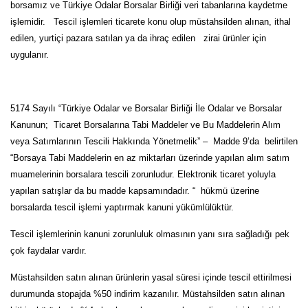
borsamız ve Türkiye Odalar Borsalar Birliği veri tabanlarına kaydetme
işlemidir. Tescil işlemleri ticarete konu olup müstahsilden alınan, ithal
edilen, yurtiçi pazara satılan ya da ihraç edilen zirai ürünler için
uygulanır.
5174 Sayılı “Türkiye Odalar ve Borsalar Birliği İle Odalar ve Borsalar
Kanunun; Ticaret Borsalarına Tabi Maddeler ve Bu Maddelerin Alım
veya Satımlarının Tescili Hakkında Yönetmelik” – Madde 9’da belirtilen
“Borsaya Tabi Maddelerin en az miktarları üzerinde yapılan alım satım
muamelerinin borsalara tescili zorunludur. Elektronik ticaret yoluyla
yapılan satışlar da bu madde kapsamındadır. “ hükmü üzerine
borsalarda tescil işlemi yaptırmak kanuni yükümlülüktür.
Tescil işlemlerinin kanuni zorunluluk olmasının yanı sıra sağladığı pek
çok faydalar vardır.
Müstahsilden satın alınan ürünlerin yasal süresi içinde tescil ettirilmesi
durumunda stopajda %50 indirim kazanılır. Müstahsilden satın alınan