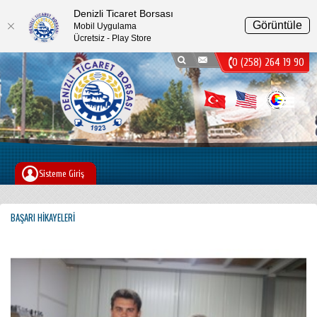
Denizli Ticaret Borsası
Görüntüle
Mobil Uygulama
Ücretsiz - Play Store
0 (258) 264 19 90
Menu
Sisteme Giriş
BAŞARI HIKAYELERI