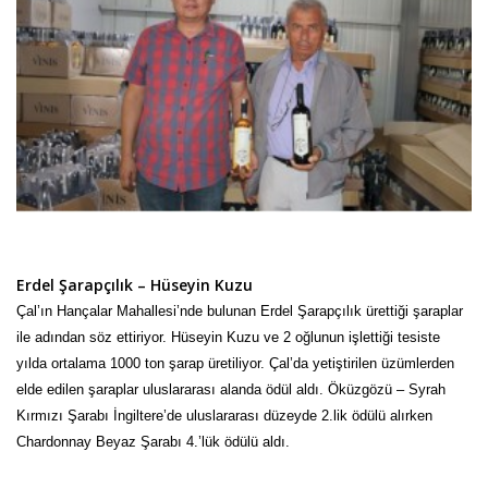
Erdel Şarapçılık – Hüseyin Kuzu
Çal’ın Hançalar Mahallesi’nde bulunan Erdel Şarapçılık ürettiği şaraplar
ile adından söz ettiriyor. Hüseyin Kuzu ve 2 oğlunun işlettiği tesiste
yılda ortalama 1000 ton şarap üretiliyor. Çal’da yetiştirilen üzümlerden
elde edilen şaraplar uluslararası alanda ödül aldı. Öküzgözü – Syrah
Kırmızı Şarabı İngiltere’de uluslararası düzeyde 2.lik ödülü alırken
Chardonnay Beyaz Şarabı 4.’lük ödülü aldı.