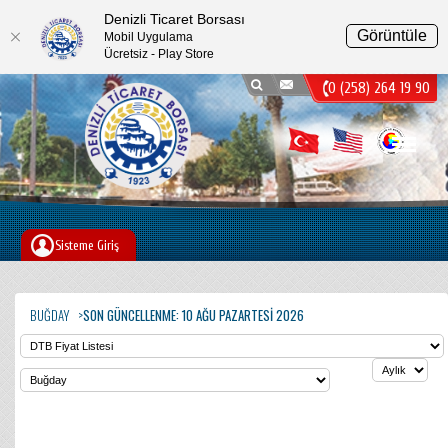
Denizli Ticaret Borsası
Görüntüle
Mobil Uygulama
Ücretsiz - Play Store
0 (258) 264 19 90
Menu
Sisteme Giriş
BUĞDAY
SON GÜNCELLENME: 10 AĞU PAZARTESI 2026