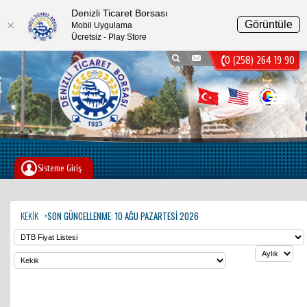
Denizli Ticaret Borsası
Görüntüle
Mobil Uygulama
Ücretsiz - Play Store
0 (258) 264 19 90
Menu
Sisteme Giriş
KEKIK
SON GÜNCELLENME: 10 AĞU PAZARTESI 2026