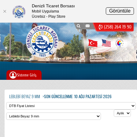
Denizli Ticaret Borsası
Görüntüle
Mobil Uygulama
Ücretsiz - Play Store
0 (258) 264 19 90
Menu
Sisteme Giriş
LEBLEBI BEYAZ 9 MM
SON GÜNCELLENME: 10 AĞU PAZARTESI 2026