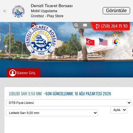
Denizli Ticaret Borsası
Görüntüle
Mobil Uygulama
Ücretsiz - Play Store
0 (258) 264 19 90
Menu
Sisteme Giriş
LEBLEBI SARI 9,50 MM
SON GÜNCELLENME: 10 AĞU PAZARTESI 2026