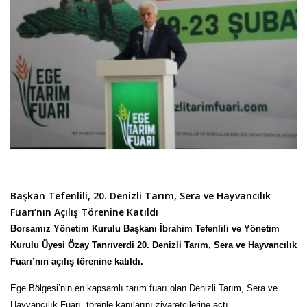
Başkan Tefenlili, 20. Denizli Tarım, Sera ve Hayvancılık
Fuarı’nın Açılış Törenine Katıldı
Borsamız Yönetim Kurulu Başkanı İbrahim Tefenlili ve Yönetim
Kurulu Üyesi Özay Tanrıverdi 20. Denizli Tarım, Sera ve Hayvancılık
Fuarı’nın açılış törenine katıldı.
Ege Bölgesi’nin en kapsamlı tarım fuarı olan Denizli Tarım, Sera ve
Hayvancılık Fuarı, törenle kapılarını ziyaretçilerine açtı.