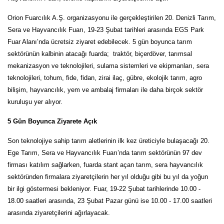
Orion Fuarcılık A.Ş. organizasyonu ile gerçekleştirilen 20. Denizli Tarım,
Sera ve Hayvancılık Fuarı, 19-23 Şubat tarihleri arasında EGS Park
Fuar Alanı’nda ücretsiz ziyaret edebilecek. 5 gün boyunca tarım
sektörünün kalbinin atacağı fuarda; traktör, biçerdöver, tarımsal
mekanizasyon ve teknolojileri, sulama sistemleri ve ekipmanları, sera
teknolojileri, tohum, fide, fidan, zirai ilaç, gübre, ekolojik tarım, agro
bilişim, hayvancılık, yem ve ambalaj firmaları ile daha birçok sektör
kuruluşu yer alıyor.
5 Gün Boyunca Ziyarete Açık
Son teknolojiye sahip tarım aletlerinin ilk kez üreticiyle bulaşacağı 20.
Ege Tarım, Sera ve Hayvancılık Fuarı’nda tarım sektörünün 97 dev
firması katılım sağlarken, fuarda stant açan tarım, sera hayvancılık
sektöründen firmalara ziyaretçilerin her yıl olduğu gibi bu yıl da yoğun
bir ilgi göstermesi bekleniyor. Fuar, 19-22 Şubat tarihlerinde 10.00 -
18.00 saatleri arasında, 23 Şubat Pazar günü ise 10.00 - 17.00 saatleri
arasında ziyaretçilerini ağırlayacak.