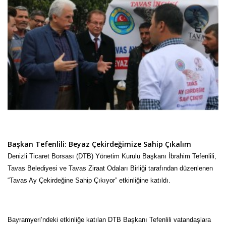
Başkan Tefenlili: Beyaz Çekirdeğimize Sahip Çıkalım
Denizli Ticaret Borsası (DTB) Yönetim Kurulu Başkanı İbrahim Tefenlili,
Tavas Belediyesi ve Tavas Ziraat Odaları Birliği tarafından düzenlenen
“Tavas Ay Çekirdeğine Sahip Çıkıyor” etkinliğine katıldı.
Bayramyeri’ndeki etkinliğe katılan DTB Başkanı Tefenlili vatandaşlara