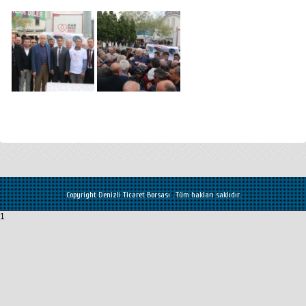
Copyright Denizli Ticaret Borsası . Tüm hakları saklıdır.
1