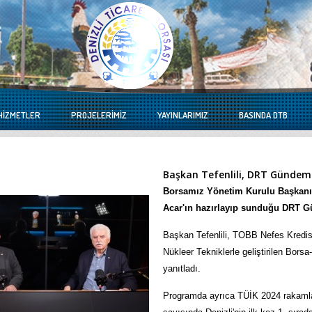
HIZMETLER
PROJELERIMIZ
YAYINLARIMIZ
BASINDA DTB
Başkan Tefenlili, DRT Gündem
Borsamız Yönetim Kurulu Başkanı 
Acar'ın hazırlayıp sunduğu DRT 
Başkan Tefenlili, TOBB Nefes Kredis
Nükleer Tekniklerle geliştirilen Bors
yanıtladı.
Programda ayrıca TÜİK 2024 rakamla