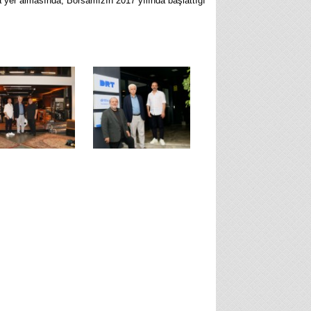
da yer almasında, Borsamızın 2017 yılında başlattığı