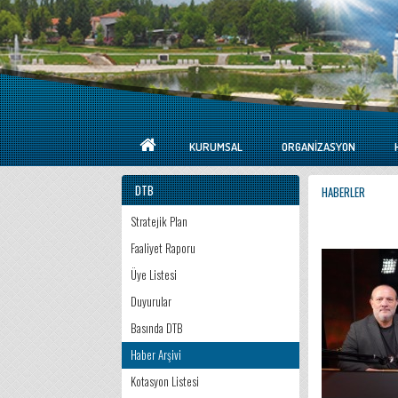
KURUMSAL
ORGANIZASYON
DTB
HABERLER
Stratejik Plan
Faaliyet Raporu
Üye Listesi
Duyurular
Basında DTB
Haber Arşivi
Kotasyon Listesi