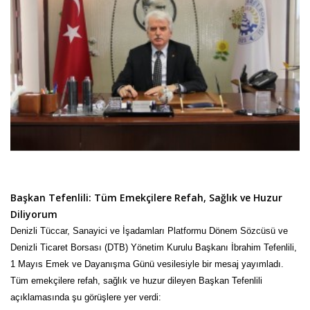
Başkan Tefenlili: Tüm Emekçilere Refah, Sağlık ve Huzur
Diliyorum
Denizli Tüccar, Sanayici ve İşadamları Platformu Dönem Sözcüsü ve
Denizli Ticaret Borsası (DTB) Yönetim Kurulu Başkanı İbrahim Tefenlili,
1 Mayıs Emek ve Dayanışma Günü vesilesiyle bir mesaj yayımladı.
Tüm emekçilere refah, sağlık ve huzur dileyen Başkan Tefenlili
açıklamasında şu görüşlere yer verdi: