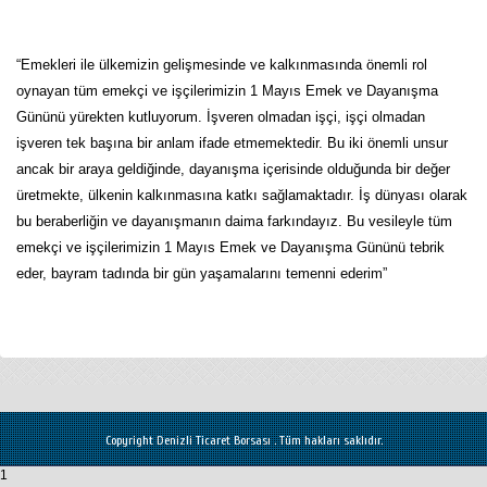
“Emekleri ile ülkemizin gelişmesinde ve kalkınmasında önemli rol
oynayan tüm emekçi ve işçilerimizin 1 Mayıs Emek ve Dayanışma
Gününü yürekten kutluyorum. İşveren olmadan işçi, işçi olmadan
işveren tek başına bir anlam ifade etmemektedir. Bu iki önemli unsur
ancak bir araya geldiğinde, dayanışma içerisinde olduğunda bir değer
üretmekte, ülkenin kalkınmasına katkı sağlamaktadır. İş dünyası olarak
bu beraberliğin ve dayanışmanın daima farkındayız. Bu vesileyle tüm
emekçi ve işçilerimizin 1 Mayıs Emek ve Dayanışma Gününü tebrik
eder, bayram tadında bir gün yaşamalarını temenni ederim”
Copyright Denizli Ticaret Borsası . Tüm hakları saklıdır.
1