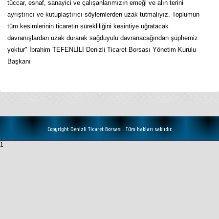
tüccar, esnaf, sanayici ve çalışanlarımızın emeği ve alın terini
ayrıştırıcı ve kutuplaştırıcı söylemlerden uzak tutmalıyız. Toplumun
tüm kesimlerinin ticaretin sürekliliğini kesintiye uğratacak
davranışlardan uzak durarak sağduyulu davranacağından şüphemiz
yoktur" İbrahim TEFENLİLİ Denizli Ticaret Borsası Yönetim Kurulu
Başkanı
Copyright Denizli Ticaret Borsası . Tüm hakları saklıdır.
1