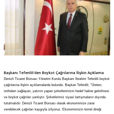
Başkanı Tefenlili'den Boykot Çağrılarına İlişkin Açıklama
Denizli Ticaret Borsası Yönetim Kurulu Başkanı İbrahim Tefenlili boykot
çağrılarına ilişkin açıklamalarda bulundu. Başkan Tefenlili; "Üreten,
istihdam sağlayan, yatırım yapan şirketlerimizin hedef haline getirilmesi
ve boykot çağrıları yanlıştır. Şirketlerimiz siyasi tartışmaların dışında
tutulmalıdır. Denizli Ticaret Borsası olarak ekonomimize zarar
verebilecek çağrıları kaygıyla izliyoruz. Ekonomimizin temel direği