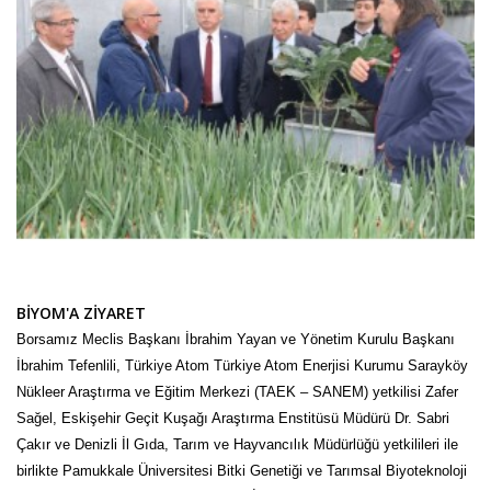
BİYOM'A ZİYARET
Borsamız Meclis Başkanı İbrahim Yayan ve Yönetim Kurulu Başkanı
İbrahim Tefenlili, Türkiye Atom Türkiye Atom Enerjisi Kurumu Sarayköy
Nükleer Araştırma ve Eğitim Merkezi (TAEK – SANEM) yetkilisi Zafer
Sağel, Eskişehir Geçit Kuşağı Araştırma Enstitüsü Müdürü Dr. Sabri
Çakır ve Denizli İl Gıda, Tarım ve Hayvancılık Müdürlüğü yetkilileri ile
birlikte Pamukkale Üniversitesi Bitki Genetiği ve Tarımsal Biyoteknoloji