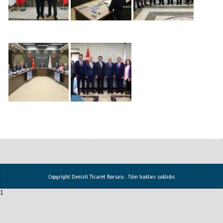
Copyright Denizli Ticaret Borsası . Tüm hakları saklıdır.
1