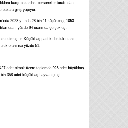
ıklara karşı pazardaki personeller tarafından
e pazara giriş yapıyor.
rı’nda 2023 yılında 28 bin 11 küçükbaş, 1053
lan oranı yüzde 94 oranında gerçekleşti.
a sunulmuştur. Küçükbaş padok doluluk oranı
luk oranı ise yüzde 51.
na 427 adet olmak üzere toplamda 923 adet büyükbaş
 bin 358 adet küçükbaş hayvan girişi