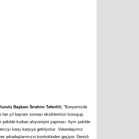
Kurulu Başkanı İbrahim Tefenlili;
“Bünyemizde
e her yıl bayram sonrası eksiklerimizi konuşup,
 şekilde kurban alışverişini yapması. Aynı şekilde
atıcıyı karşı karşıya getiriyoruz. Vatandaşımız
ner arkadaşlarımızın kontrolünden geçiyor. Denizli