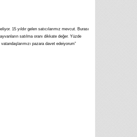
eliyor. 15 yıldır gelen satıcılarımız mevcut. Burası
 hayvanların satılma oranı dikkate değer. Yüzde
üm vatandaşlarımızı pazara davet edeiyorum”