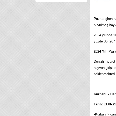
Pazara giren h
büyükbaş hayva
2024 yılında 1
yüzde 86. 267
2024 Yılı Paz
Denizli Ticare
hayvan girişi 
beklenmektedir
Kurbanlık Can
Tarih: 11.06.2
•Kurbanlık canl