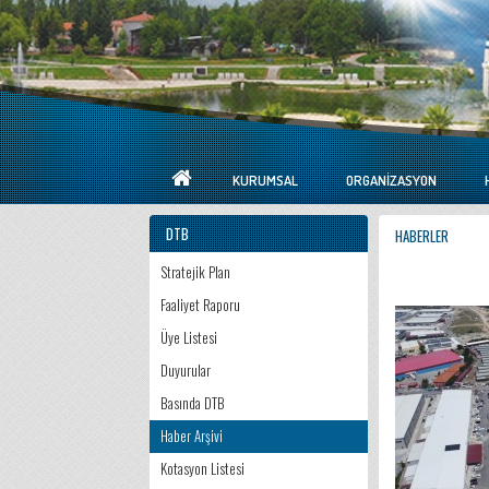
KURUMSAL
ORGANIZASYON
DTB
HABERLER
Stratejik Plan
Faaliyet Raporu
Üye Listesi
Duyurular
Basında DTB
Haber Arşivi
Kotasyon Listesi