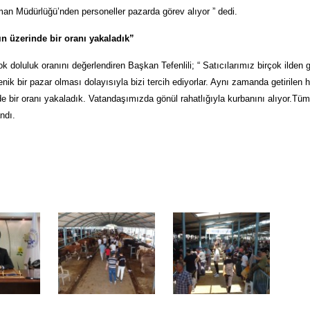
man Müdürlüğü’nden personeller pazarda görev alıyor ” dedi.
ın üzerinde bir oranı yakaladık”
 doluluk oranını değerlendiren Başkan Tefenlili; “ Satıcılarımız birçok ilden g
enik bir pazar olması dolayısıyla bizi tercih ediyorlar. Aynı zamanda getirilen
nde bir oranı yakaladık. Vatandaşımızda gönül rahatlığıyla kurbanını alıyor.T
andı.