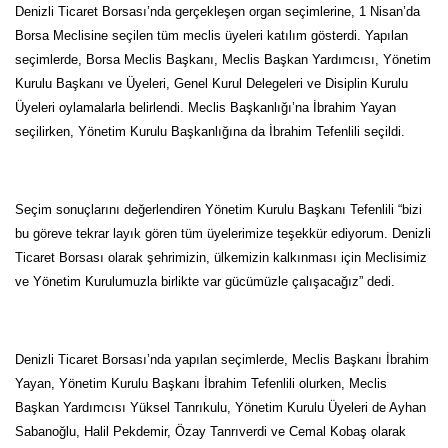
Denizli Ticaret Borsası’nda gerçekleşen organ seçimlerine, 1 Nisan’da
Borsa Meclisine seçilen tüm meclis üyeleri katılım gösterdi. Yapılan
seçimlerde, Borsa Meclis Başkanı, Meclis Başkan Yardımcısı, Yönetim
Kurulu Başkanı ve Üyeleri, Genel Kurul Delegeleri ve Disiplin Kurulu
Üyeleri oylamalarla belirlendi. Meclis Başkanlığı’na İbrahim Yayan
seçilirken, Yönetim Kurulu Başkanlığına da İbrahim Tefenlili seçildi.
Seçim sonuçlarını değerlendiren Yönetim Kurulu Başkanı Tefenlili “bizi
bu göreve tekrar layık gören tüm üyelerimize teşekkür ediyorum. Denizli
Ticaret Borsası olarak şehrimizin, ülkemizin kalkınması için Meclisimiz
ve Yönetim Kurulumuzla birlikte var gücümüzle çalışacağız” dedi.
Denizli Ticaret Borsası’nda yapılan seçimlerde, Meclis Başkanı İbrahim
Yayan, Yönetim Kurulu Başkanı İbrahim Tefenlili olurken, Meclis
Başkan Yardımcısı Yüksel Tanrıkulu, Yönetim Kurulu Üyeleri de Ayhan
Sabanoğlu, Halil Pekdemir, Özay Tanrıverdi ve Cemal Kobaş olarak