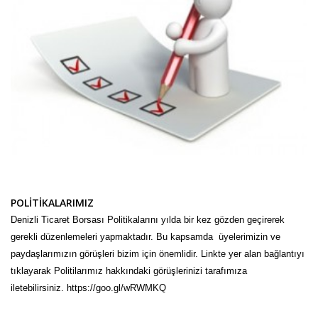
POLİTİKALARIMIZ
Denizli Ticaret Borsası Politikalarını yılda bir kez gözden geçirerek
gerekli düzenlemeleri yapmaktadır. Bu kapsamda üyelerimizin ve
paydaşlarımızın görüşleri bizim için önemlidir. Linkte yer alan bağlantıyı
tıklayarak Politilarımız hakkındaki görüşlerinizi tarafımıza
iletebilirsiniz. https://goo.gl/wRWMKQ