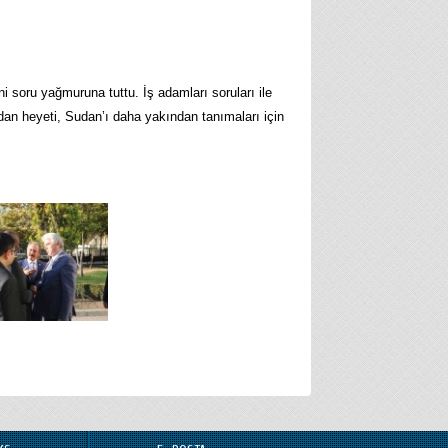
i soru yağmuruna tuttu. İş adamları soruları ile
an heyeti, Sudan’ı daha yakından tanımaları için