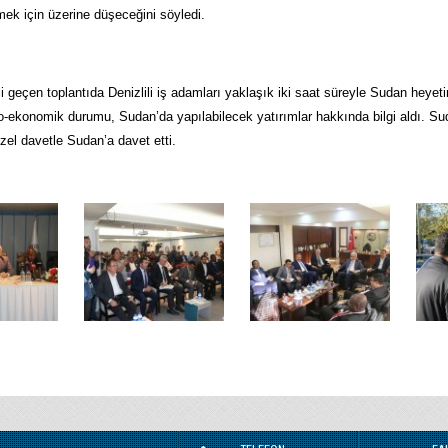
irmek için üzerine düşeceğini söyledi.
 geçen toplantıda Denizlili iş adamları yaklaşık iki saat süreyle Sudan heyetin
-ekonomik durumu, Sudan’da yapılabilecek yatırımlar hakkında bilgi aldı. Sud
zel davetle Sudan’a davet etti.