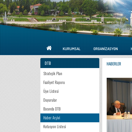
KURUMSAL
ORGANIZASYON
DTB
HABERLER
Stratejik Plan
Faaliyet Raporu
Üye Listesi
Duyurular
Basında DTB
Haber Arşivi
Kotasyon Listesi