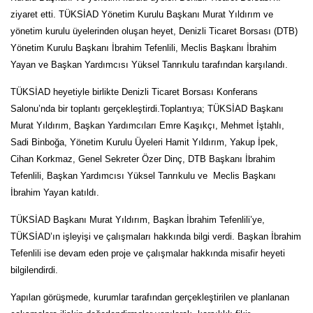
ziyaret etti. TÜKSİAD Yönetim Kurulu Başkanı Murat Yıldırım ve
yönetim kurulu üyelerinden oluşan heyet, Denizli Ticaret Borsası (DTB)
Yönetim Kurulu Başkanı İbrahim Tefenlili, Meclis Başkanı İbrahim
Yayan ve Başkan Yardımcısı Yüksel Tanrıkulu tarafından karşılandı.
TÜKSİAD heyetiyle birlikte Denizli Ticaret Borsası Konferans
Salonu’nda bir toplantı gerçekleştirdi.Toplantıya; TÜKSİAD Başkanı
Murat Yıldırım, Başkan Yardımcıları Emre Kaşıkçı, Mehmet İştahlı,
Sadi Binboğa, Yönetim Kurulu Üyeleri Hamit Yıldırım, Yakup İpek,
Cihan Korkmaz, Genel Sekreter Özer Dinç, DTB Başkanı İbrahim
Tefenlili, Başkan Yardımcısı Yüksel Tanrıkulu ve Meclis Başkanı
İbrahim Yayan katıldı.
TÜKSİAD Başkanı Murat Yıldırım, Başkan İbrahim Tefenlili’ye,
TÜKSİAD’ın işleyişi ve çalışmaları hakkında bilgi verdi. Başkan İbrahim
Tefenlili ise devam eden proje ve çalışmalar hakkında misafir heyeti
bilgilendirdi.
Yapılan görüşmede, kurumlar tarafından gerçekleştirilen ve planlanan