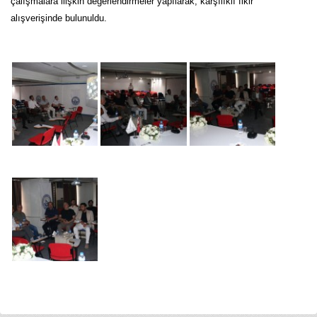
çalışmalara ilişkin değerlendirmeler yapılarak, karşılıklı fikir
alışverişinde bulunuldu.