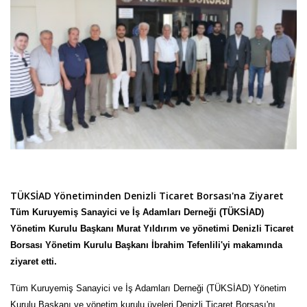
TÜKSİAD Yönetiminden Denizli Ticaret Borsası'na Ziyaret
Tüm Kuruyemiş Sanayici ve İş Adamları Derneği (TÜKSİAD)
Yönetim Kurulu Başkanı Murat Yıldırım ve yönetimi Denizli Ticaret
Borsası Yönetim Kurulu Başkanı İbrahim Tefenlili'yi makamında
ziyaret etti.
Tüm Kuruyemiş Sanayici ve İş Adamları Derneği (TÜKSİAD) Yönetim
Kurulu Başkanı ve yönetim kurulu üyeleri Denizli Ticaret Borsası'nı