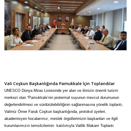
Vali Coşkun Başkanlığında Pamukkale İçin Toplandılar
UNESCO Dünya Miras Listesinde yer alan ve ilimizin önemli turizm
merkezi olan “Pamukkale’nin jeotermal suyunun mevcut durumunun
değerlendirilmesi ve sürdürülebilirliğinin sağlanmasına yönelik toplantı,
Valimiz Ömer Faruk Coşkun başkanlığında, protokol üyeleri,
akademisyen hocalarımız, meslek örgütlerimizin başkanları ve ilgili
kurumlarımızın temsilcilerinin katılımıyla Valilik Makam Toplantı