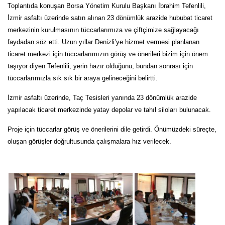
Toplantıda konuşan Borsa Yönetim Kurulu Başkanı İbrahim Tefenlili,
İzmir asfaltı üzerinde satın alınan 23 dönümlük arazide hububat ticaret
merkezinin kurulmasının tüccarlarımıza ve çiftçimize sağlayacağı
faydadan söz etti. Uzun yıllar Denizli’ye hizmet vermesi planlanan
ticaret merkezi için tüccarlarımızın görüş ve önerileri bizim için önem
taşıyor diyen Tefenlili, yerin hazır olduğunu, bundan sonrası için
tüccarlarımızla sık sık bir araya gelineceğini belirtti.
İzmir asfaltı üzerinde, Taç Tesisleri yanında 23 dönümlük arazide
yapılacak ticaret merkezinde yatay depolar ve tahıl siloları bulunacak.
Proje için tüccarlar görüş ve önerilerini dile getirdi. Önümüzdeki süreçte,
oluşan görüşler doğrultusunda çalışmalara hız verilecek.