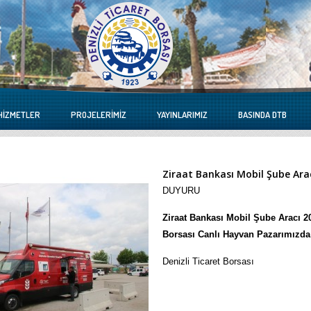
HIZMETLER
PROJELERIMIZ
YAYINLARIMIZ
BASINDA DTB
Ziraat Bankası Mobil Şube Ara
DUYURU
Ziraat Bankası Mobil Şube Aracı 20
Borsası Canlı Hayvan Pazarımızda 
Denizli Ticaret Borsası