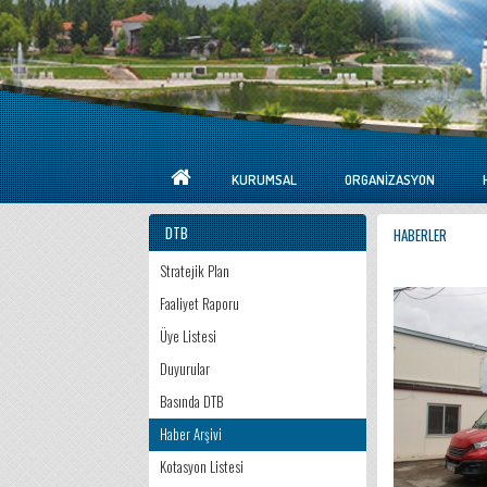
KURUMSAL
ORGANIZASYON
DTB
HABERLER
Stratejik Plan
Faaliyet Raporu
Üye Listesi
Duyurular
Basında DTB
Haber Arşivi
Kotasyon Listesi