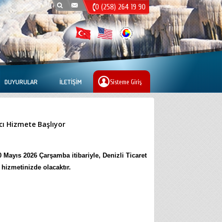
0 (258) 264 19 90
DUYURULAR
İLETIŞIM
Sisteme Giriş
cı Hizmete Başlıyor
 Mayıs 2026 Çarşamba itibariyle, Denizli Ticaret
hizmetinizde olacaktır.