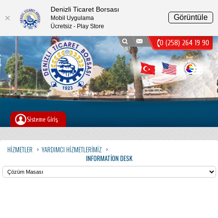
Denizli Ticaret Borsası
Görüntüle
Mobil Uygulama
Ücretsiz - Play Store
0 (258) 264 19 90
Menu
Sisteme Giriş
HIZMETLER
YARDIMCI HIZMETLERIMIZ
INFORMATION DESK