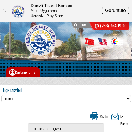
Denizli Ticaret Borsası
Görüntüle
Mobil Uygulama
Ücretsiz - Play Store
0 (258) 264 19 90
Menu
Sisteme Giriş
İLÇE TAKVIMI
E-
Posta
03 08 2026
Çivril