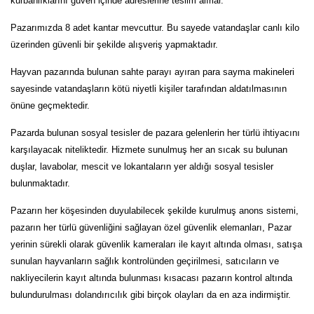
kurbanlıklarını güven içinde adreslerine teslim alırlar.
Pazarımızda 8 adet kantar mevcuttur. Bu sayede vatandaşlar canlı kilo
üzerinden güvenli bir şekilde alışveriş yapmaktadır.
Hayvan pazarında bulunan sahte parayı ayıran para sayma makineleri
sayesinde vatandaşların kötü niyetli kişiler tarafından aldatılmasının
önüne geçmektedir.
Pazarda bulunan sosyal tesisler de pazara gelenlerin her türlü ihtiyacını
karşılayacak niteliktedir. Hizmete sunulmuş her an sıcak su bulunan
duşlar, lavabolar, mescit ve lokantaların yer aldığı sosyal tesisler
bulunmaktadır.
Pazarın her köşesinden duyulabilecek şekilde kurulmuş anons sistemi,
pazarın her türlü güvenliğini sağlayan özel güvenlik elemanları, Pazar
yerinin sürekli olarak güvenlik kameraları ile kayıt altında olması, satışa
sunulan hayvanların sağlık kontrolünden geçirilmesi, satıcıların ve
nakliyecilerin kayıt altında bulunması kısacası pazarın kontrol altında
bulundurulması dolandırıcılık gibi birçok olayları da en aza indirmiştir.