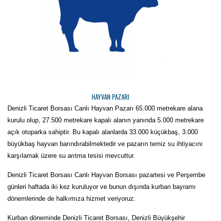
HAYVAN PAZARI
Denizli Ticaret Borsası Canlı Hayvan Pazarı 65.000 metrekare alana
kurulu olup, 27.500 metrekare kapalı alanın yanında 5.000 metrekare
açık otoparka sahiptir. Bu kapalı alanlarda 33.000 küçükbaş, 3.000
büyükbaş hayvan barındırabilmektedir ve pazarın temiz su ihtiyacını
karşılamak üzere su arıtma tesisi mevcuttur.
Denizli Ticaret Borsası Canlı Hayvan Borsası pazartesi ve Perşembe
günleri haftada iki kez kuruluyor ve bunun dışında kurban bayramı
dönemlerinde de halkımıza hizmet veriyoruz.
Kurban döneminde Denizli Ticaret Borsası, Denizli Büyükşehir