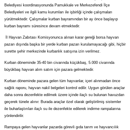
Belediyesi koordinasyonunda Pamukkale ve Merkezefendi İlçe
Belediyeleri ve ilgili kamu kurumları ile işbirliği içinde çalışmaları
yürütmektedir. Çalışmalar kurban bayramından bir ay önce başlayıp
kurban bayramı süresince devam etmektedir.
İl Hayvan Zabıtası Komisyonunca alınan karar gereği borsa hayvan
pazarı dışında başka bir yerde kurban pazarı kurulamayacağı gibi, hiçbir
surette şehir merkezinde kurbanlık satışına izin verilmez.
Kurban döneminde 35-40 bin civarında küçükbaş, 5.000 civarında
büyükbaş hayvan alım satım için pazara gelmektedir.
Kurban döneminde pazara gelen tüm hayvanlar, içeri alınmadan önce
sağlık raporu, hayvan nakil belgeleri kontrol edilir. Uygun görülen araçlar
daha sonra dezenfekte edilmek üzere içinde ilaçlı su bulunan havuzdan
geçerek tünele alınır. Burada araçlar özel olarak geliştirilmiş sistemler
ile buharlaştırılan ilaçlı su ile dezenfekte edilerek indirme rampalarına
yönlendirilir.
Rampaya gelen hayvanlar pazarda görevli gıda tarım ve hayvancılık