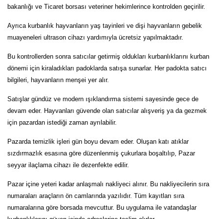
bakanlığı ve Ticaret borsası veteriner hekimlerince kontrolden geçirilir.
Ayrıca kurbanlık hayvanların yaş tayinleri ve dişi hayvanların gebelik
muayeneleri ultrason cihazı yardımıyla ücretsiz yapılmaktadır.
Bu kontrollerden sonra satıcılar getirmiş oldukları kurbanlıklarını kurban
dönemi için kiraladıkları padoklarda satışa sunarlar. Her padokta satıcı
bilgileri, hayvanların menşei yer alır.
Satışlar gündüz ve modern ışıklandırma sistemi sayesinde gece de
devam eder. Hayvanları güvende olan satıcılar alışveriş ya da gezmek
için pazardan istediği zaman ayrılabilir.
Pazarda temizlik işleri gün boyu devam eder. Oluşan katı atıklar
sızdırmazlık esasına göre düzenlenmiş çukurlara boşaltılıp, Pazar
seyyar ilaçlama cihazı ile dezenfekte edilir.
Pazar içine yeteri kadar anlaşmalı nakliyeci alınır. Bu nakliyecilerin sıra
numaraları araçların ön camlarında yazılıdır. Tüm kayıtları sıra
numaralarına göre borsada mevcuttur. Bu uygulama ile vatandaşlar