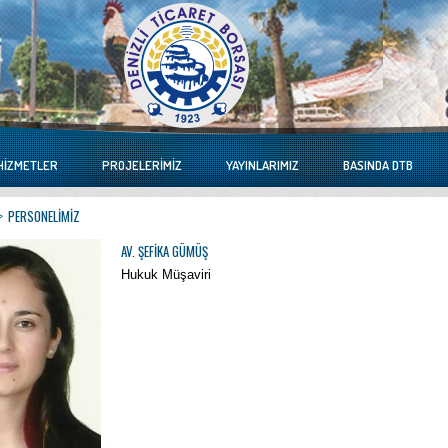
HIZMETLER
PROJELERIMIZ
YAYINLARIMIZ
BASINDA DTB
PERSONELIMIZ
AV. ŞEFIKA GÜMÜŞ
Hukuk Müşaviri