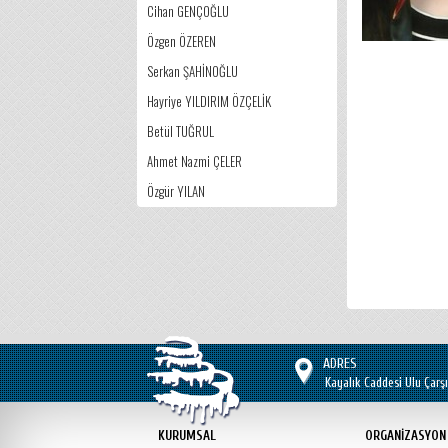
Cihan GENÇOĞLU
Özgen ÖZEREN
Serkan ŞAHİNOĞLU
Hayriye YILDIRIM ÖZÇELİK
Betül TUĞRUL
Ahmet Nazmi ÇELER
Özgür YILAN
ADRES
Kayalık Caddesi Ulu Çarşı
KURUMSAL
ORGANİZASYON