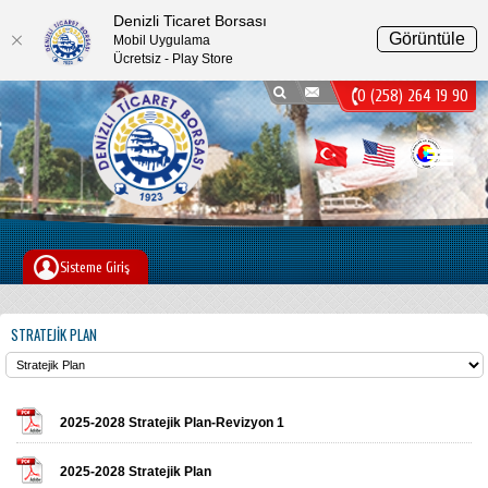
Denizli Ticaret Borsası
Görüntüle
Mobil Uygulama
Ücretsiz - Play Store
0 (258) 264 19 90
Menu
Sisteme Giriş
STRATEJIK PLAN
2025-2028 Stratejik Plan-Revizyon 1
2025-2028 Stratejik Plan